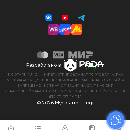
Разработано в
MYCOFARMFUNGI — ЗАРЕГИСТРИРОВАННАЯ ТОРГОВАЯ МАРКА.
ВСЕ ПРАВА ЗАЩИЩЕНЫ. КОПИРОВАНИЕ МАТЕРИАЛОВ С САЙТА
ЗАПРЕЩЕНО. ВСЯ ИНФОРМАЦИЯ НА САЙТЕ НОСИТ
СПРАВОЧНЫЙ ХАРАКТЕР И НЕ ЯВЛЯЕТСЯ ПУБЛИЧНОЙ ОФЕРТОЙ
(П.2 СТ.437 ГК РФ)
© 2026 Mycofarm Fungi