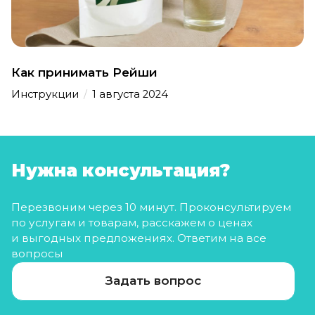
Как принимать Рейши
Инструкции
/
1 августа 2024
Нужна консультация?
Перезвоним через 10 минут. Проконсультируем
по услугам и товарам, расскажем о ценах
и выгодных предложениях. Ответим на все
вопросы
Задать вопрос