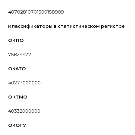
40702810701500158909
Классификаторы в статистическом регистре
ОКПО
75824477
ОКАТО
40273000000
ОКТМО
40332000000
ОКОГУ