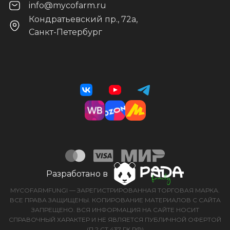
info@mycofarm.ru
Кондратьевский пр., 72а,
Санкт-Петербург
Разработано в
MYCOFARMFUNGI — ЗАРЕГИСТРИРОВАННАЯ ТОРГОВАЯ МАРКА.
ВСЕ ПРАВА ЗАЩИЩЕНЫ. КОПИРОВАНИЕ МАТЕРИАЛОВ С САЙТА
ЗАПРЕЩЕНО. ВСЯ ИНФОРМАЦИЯ НА САЙТЕ НОСИТ
СПРАВОЧНЫЙ ХАРАКТЕР И НЕ ЯВЛЯЕТСЯ ПУБЛИЧНОЙ ОФЕРТОЙ
(П.2 СТ.437 ГК РФ)