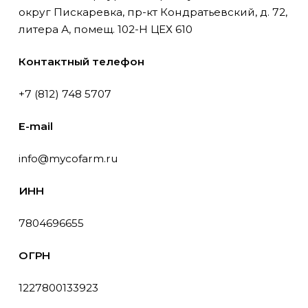
округ Пискаревка, пр-кт Кондратьевский, д. 72,
литера А, помещ. 102-Н ЦЕХ 610
Контактный телефон
+7 (812) 748 5707
E-mail
info@mycofarm.ru
ИНН
7804696655
ОГРН
1227800133923