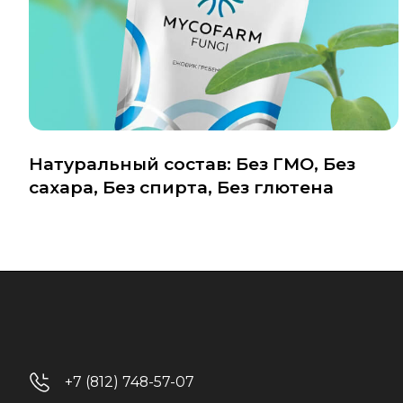
Натуральный состав: Без ГМО, Без
сахара, Без спирта, Без глютена
+7 (812) 748-57-07