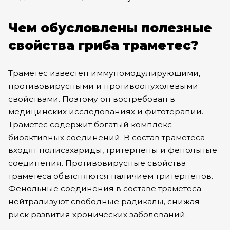
Чем обусловлены полезные
свойства гриба траметес?
Траметес известен иммуномодулирующими,
противовирусными и противоопухолевыми
свойствами. Поэтому он востребован в
медицинских исследованиях и фитотерапии.
Траметес содержит богатый комплекс
биоактивных соединений. В состав траметеса
входят полисахариды, тритерпены и фенольные
соединения. Противовирусные свойства
траметеса объясняются наличием тритерпенов.
Фенольные соединения в составе траметеса
нейтрализуют свободные радикалы, снижая
риск развития хронических заболеваний.