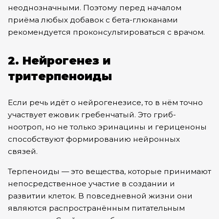
неоднозначными. Поэтому перед началом
приёма любых добавок с бета-глюканами
рекомендуется проконсультироваться с врачом.
2. Нейрогенез и
тритерпеноиды
Если речь идёт о нейрогенезисе, то в нём точно
участвует
ежовик гребенчатый.
Это гриб-
ноотроп, но не только эринацины и гериценоны
способствуют формированию нейронных
связей.
Терпеноиды — это вещества, которые принимают
непосредственное участие в создании и
развитии клеток. В повседневной жизни они
являются распространённым питательным