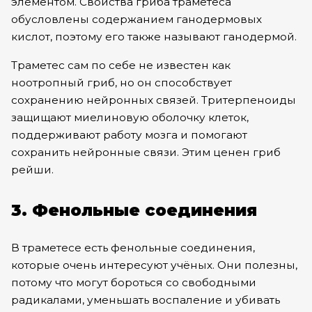
элементом. Свойства гриба траметеса
обусловлены содержанием ганодермовых
кислот, поэтому его также называют ганодермой.
Траметес сам по себе не известен как
ноотропный гриб, но он способствует
сохранению нейронных связей. Тритерпеноиды
защищают миелиновую оболочку клеток,
поддерживают работу мозга и помогают
сохранить нейронные связи. Этим ценен
гриб
рейши.
3. Фенольные соединения
В траметесе есть фенольные соединения,
которые очень интересуют учёных. Они полезны,
потому что могут бороться со свободными
радикалами, уменьшать воспаление и убивать