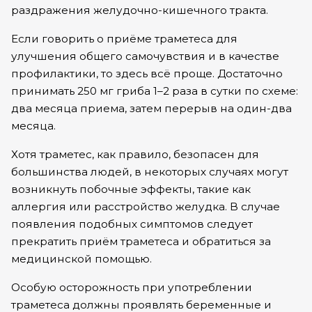
раздражения желудочно-кишечного тракта.
Если говорить о приёме траметеса для
улучшения общего самочувствия и в качестве
профилактики, то здесь всё проще. Достаточно
принимать 250 мг гриба 1–2 раза в сутки по схеме:
два месяца приема, затем перерыв на один-два
месяца.
Хотя траметес, как правило, безопасен для
большинства людей, в некоторых случаях могут
возникнуть побочные эффекты, такие как
аллергия или расстройство желудка. В случае
появления подобных симптомов следует
прекратить приём траметеса и обратиться за
медицинской помощью.
Особую осторожность при употреблении
траметеса должны проявлять беременные и