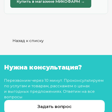
Купить в магазине МИКОФАРМ →
Назад к списку
Нужна консультация?
Перезвоним через 10 минут. Проконсультируем
по услугам и товарам, расскажем о ценах
и выгодных предложениях. Ответим на все
вопросы
Задать вопрос