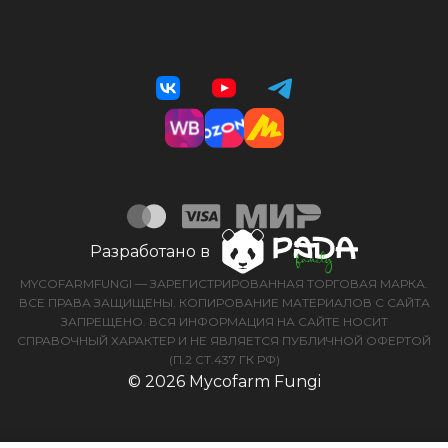
Разработано в
MYCOFARMFUNGI — ЗАРЕГИСТРИРОВАННАЯ ТОРГОВАЯ МАРКА.
ВСЕ ПРАВА ЗАЩИЩЕНЫ. КОПИРОВАНИЕ МАТЕРИАЛОВ С САЙТА
ЗАПРЕЩЕНО. ВСЯ ИНФОРМАЦИЯ НА САЙТЕ НОСИТ
СПРАВОЧНЫЙ ХАРАКТЕР И НЕ ЯВЛЯЕТСЯ ПУБЛИЧНОЙ ОФЕРТОЙ
(П.2 СТ.437 ГК РФ)
© 2026 Mycofarm Fungi