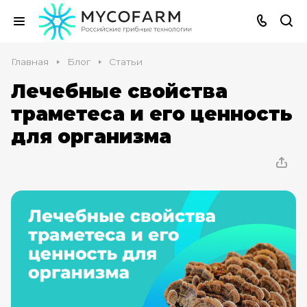
Главная
Блог
Статьи
Лечебные свойства
траметеса и его ценность
для организма