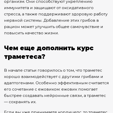
организм. Они способствуют укреплению
иммунитета и защищают от оксидативного
стресса, а также поддерживают здоровую работу
нервной системы. Добавление этих грибов в
рацион может улучшить общее самочувствие и
повысить качество жизни.
Чем еще дополнить курс
траметеса?
В начале статьи говорилось о том, что траметес
хорошо взаимодействует с другими грибами и
адаптогенами. Особенно эффективным считается
его сочетание с ежовиком: ежовик помогает
быстрее создавать нейронные связи, а траметес
— сохранять их.
Если вы уже принимаете кордицепс, то траметес