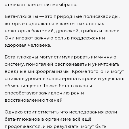
отвечает клеточная мембрана.
Бета-глюканы — это природные полисахариды,
которые содержатся в клеточных стенках
некоторых бактерий, дрожжей, грибов и злаков.
Они играют важную роль в поддержании
здоровья человека.
Бета-глюканы могут стимулировать иммунную
систему, помогая ей распознавать и уничтожать
вредные микроорганизмы. Кроме того, они могут
снижать уровень холестерина в крови и улучшать
обмен веществ. Также бета-глюканы
способствуют заживлению ран и
восстановлению тканей.
Однако стоит отметить, что исследования роли
бета-глюканов в организме всё ещё
продолжаются, и их результаты могут быть