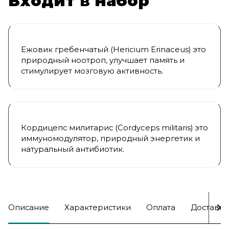
Входит в набор
Ежовик гребенчатый (Hericium Erinaceus) это
природный ноотроп, улучшает память и
стимулирует мозговую активность.
Кордицепс милитарис (Cordyceps militaris) это
иммуномодулятор, природный энергетик и
натуральный антибиотик.
Описание
Характеристики
Оплата
Доставка