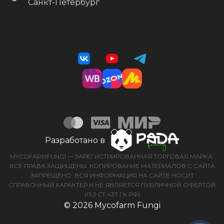
Санкт-Петербург
Разработано в
MYCOFARMFUNGI — ЗАРЕГИСТРИРОВАННАЯ ТОРГОВАЯ МАРКА.
ВСЕ ПРАВА ЗАЩИЩЕНЫ. КОПИРОВАНИЕ МАТЕРИАЛОВ С САЙТА
ЗАПРЕЩЕНО. ВСЯ ИНФОРМАЦИЯ НА САЙТЕ НОСИТ
СПРАВОЧНЫЙ ХАРАКТЕР И НЕ ЯВЛЯЕТСЯ ПУБЛИЧНОЙ ОФЕРТОЙ
(П.2 СТ.437 ГК РФ)
© 2026 Mycofarm Fungi