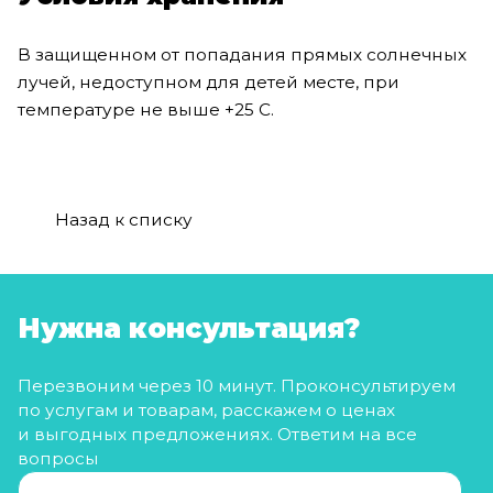
В защищенном от попадания прямых солнечных
лучей, недоступном для детей месте, при
температуре не выше +25 С.
Назад к списку
Нужна консультация?
Перезвоним через 10 минут. Проконсультируем
по услугам и товарам, расскажем о ценах
и выгодных предложениях. Ответим на все
вопросы